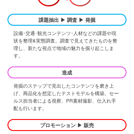
課題抽出 ▶︎ 調査 ▶︎ 発掘
設備･交通･観光コンテンツ･人材などの課題や現
状を整理&実態調査。調査で見えてきたものを整
理し、新たな視点で地域の魅力を掘り起こしま
す。
造成
発掘のステップで見出したコンテンツを磨き上
げ、商品化を想定したテストモデルを構築。セー
ルス担当者による視察、PR素材撮影、仕入れ手
配も行います。
プロモーション ▶︎ 販売