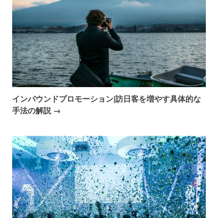
インバウンドプロモーション|訪日客を増やす具体的な
手法の解説 →