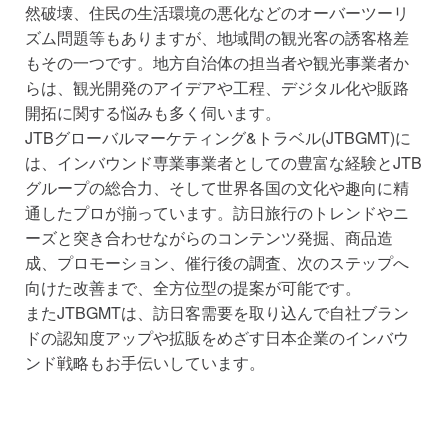
然破壊、住民の生活環境の悪化などのオーバーツーリ
ズム問題等もありますが、地域間の観光客の誘客格差
もその一つです。地方自治体の担当者や観光事業者か
らは、観光開発のアイデアや工程、デジタル化や販路
開拓に関する悩みも多く伺います。
JTBグローバルマーケティング&トラベル(JTBGMT)に
は、インバウンド専業事業者としての豊富な経験とJTB
グループの総合力、そして世界各国の文化や趣向に精
通したプロが揃っています。訪日旅行のトレンドやニ
ーズと突き合わせながらのコンテンツ発掘、商品造
成、プロモーション、催行後の調査、次のステップへ
向けた改善まで、全方位型の提案が可能です。
またJTBGMTは、訪日客需要を取り込んで自社ブラン
ドの認知度アップや拡販をめざす日本企業のインバウ
ンド戦略もお手伝いしています。