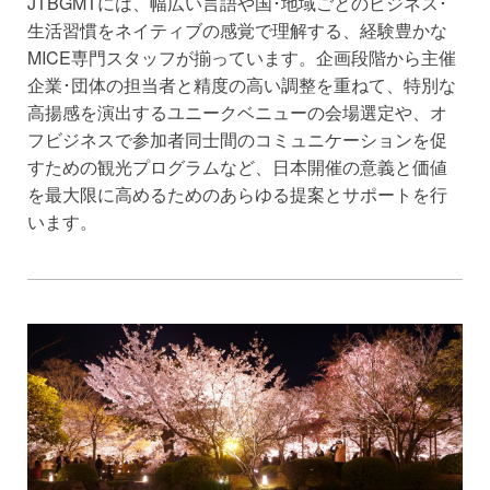
JTBGMTには、幅広い言語や国･地域ごとのビジネス･
生活習慣をネイティブの感覚で理解する、経験豊かな
MICE専門スタッフが揃っています。企画段階から主催
企業･団体の担当者と精度の高い調整を重ねて、特別な
高揚感を演出するユニークベニューの会場選定や、オ
フビジネスで参加者同士間のコミュニケーションを促
すための観光プログラムなど、日本開催の意義と価値
を最大限に高めるためのあらゆる提案とサポートを行
います。