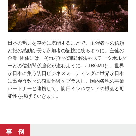
日本の魅力を存分に堪能することで、主催者への信頼
と旅の感動が長く参加者の記憶に残るように。主催の
企業･団体には、それぞれの課題解決やステークホルダ
ーとの信頼関係強化が進むように。JTBGMTは、世界
が日本に集う訪日ビジネスミーティングに世界が日本
に出会う数々の感動体験をプラスし、国内各地の事業
パートナーと連携して、訪日インバウンドの機会と可
能性を拡げていきます。
事 例