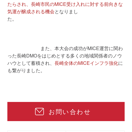
たらされ、長崎市民のMICE受け入れに対する前向きな
気運が醸成される機会
となりまし
た。
また、本大会の成功がMICE運営に関わ
った長崎DMOをはじめとする多くの地域関係者のノウ
ハウとして蓄積され、
長崎全体のMICEインフラ強化
に
も繋がりました。
お問い合わせ