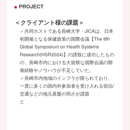
PROJECT
＜クライアント様の課題＞
✓共同ホストである長崎大学・JICAは、日本
初開催となる保健政策の国際会議【The 8th
Global Symposium on Health Systems
Research(HSR2024)】の誘致に成功したもの
の、長崎市内における大規模な国際会議の開
催経験やノウハウが不足していた。
✓長崎市内地域のインフラが限られており、
一度に多くの国内外参加者を受け入れる宿泊/
交通などの地元基盤の弱さが課題
と