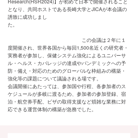
Research(HSR2024)】が初めて日本で開催されること
となり、共同ホストである長崎大学とJICAが本会議の
誘致に成功しまし
た。
この会議は２年に１
度開催され、世界各国から毎回1,500名近くの研究者・
実務者が参加し、保健システム強化によるユニバーサ
ル・ヘルス・カバレッジの達成やパンデミックへの予
防・備え・対応のためのグローバルな枠組みの構築・
強化等の課題について議論される場です。
会議開催にあたっては、参加国や行程、各参加者のス
ケジュールが多岐に渡るため、参加者の参加登録、宿
泊・航空券手配、ビザの取得支援など煩雑な業務に対
応できる運営体制の構築が急務でした。