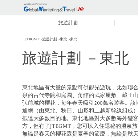
旅遊計劃
JTBGMT
旅遊計劃
東北
東北
旅遊計劃
－東北
東北地區有大量的景點可供觀光遊玩，比如聯
泉的古代寺院和庭園、角館的武家屋敷、藏王
弘前城的櫻花，每年春天吸引200萬名遊客。
通網（由東北、秋田、山形和上越新幹線組成
抵達大多數目的地。東北地區對大多數海外遊
方，但有了JTBGMT，您可以入住隱秘的溫泉
無論是春天的櫻花還是夏季的節慶，無論是秋