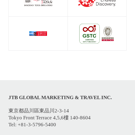
JTB GLOBAL MARKETING & TRAVEL INC.
東京都品川區東品川2-3-14
Tokyo Front Terrace 4,5,6樓 140-8604
Tel: +81-3-5796-5400