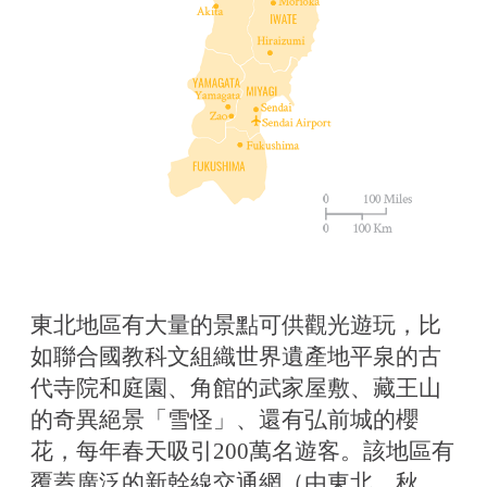
東北地區有大量的景點可供觀光遊玩，比
如聯合國教科文組織世界遺產地平泉的古
代寺院和庭園、角館的武家屋敷、藏王山
的奇異絕景「雪怪」、還有弘前城的櫻
花，每年春天吸引200萬名遊客。該地區有
覆蓋廣泛的新幹線交通網（由東北、秋