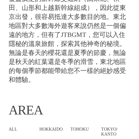
田、山形和上越新幹線組成），因此從東
京出發，很容易抵達大多數目的地。東北
地區對大多數海外遊客來說仍然是一個偏
遠的地方，但有了JTBGMT，您可以入住
隱秘的溫泉旅館，探索其他神奇的秘境。
無論是春天的櫻花還是夏季的節慶，無論
是秋天的紅葉還是冬季的滑雪，東北地區
的每個季節都能帶給您不一樣的絕妙感受
和體驗。
AREA
ALL
HOKKAIDO
TOHOKU
TOKYO/
KANTO