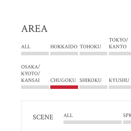
AREA
TOKYO/
ALL
HOKKAIDO
TOHOKU
KANTO
OSAKA/
KYOTO/
KANSAI
CHUGOKU
SHIKOKU
KYUSHU
ALL
SP
SCENE