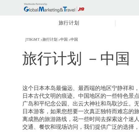
旅行计划
JTBGMT
旅行计划
中国
中国
旅行计划
－中国
这个日本本岛最偏远、最西端的地区宁静祥和
日本古代文明的痕迹。中国地区的一些特色景
广岛和平纪念公园、出云大神社和鸟取沙丘。
日本游客，如果您想要一次真正独特而难忘的
离成熟的旅游路线，花一些时间去探索这个迷
交通、餐饮和现场访问，我们提供广泛的选择