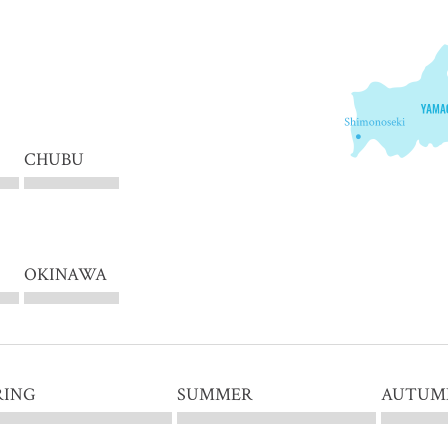
CHUBU
OKINAWA
RING
SUMMER
AUTUM