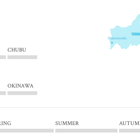
CHUBU
OKINAWA
RING
SUMMER
AUTUM