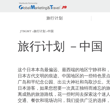
旅行计划
JTBGMT
旅行计划
中国
旅行计划
－中国
这个日本本岛最偏远、最西端的地区宁静祥和
日本古代文明的痕迹。中国地区的一些特色景
广岛和平纪念公园、出云大神社和鸟取沙丘。
日本游客，如果您想要一次真正独特而难忘的
离成熟的旅游路线，花一些时间去探索这个迷
交通、餐饮和现场访问，我们提供广泛的选择