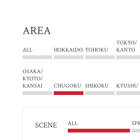
AREA
TOKYO/
ALL
HOKKAIDO
TOHOKU
KANTO
OSAKA/
KYOTO/
KANSAI
CHUGOKU
SHIKOKU
KYUSHU
ALL
SP
SCENE