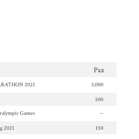
Pax
RATHON 2021
3,000
500
ralympic Games
−
联系我们
g 2021
150