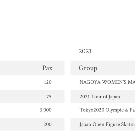
2021
Pax
Group
120
NAGOYA WOMEN’S MA
75
2021 Tour of Japan
3,000
Tokyo2020 Olympic & Pa
200
Japan Open Figure Skatin