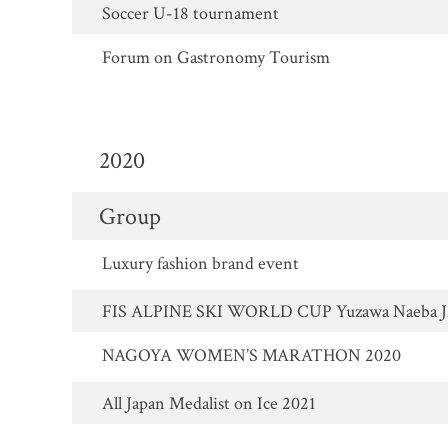
Soccer U-18 tournament
Forum on Gastronomy Tourism
2020
Group
Luxury fashion brand event
FIS ALPINE SKI WORLD CUP Yuzawa Naeba 
NAGOYA WOMEN’S MARATHON 2020
All Japan Medalist on Ice 2021