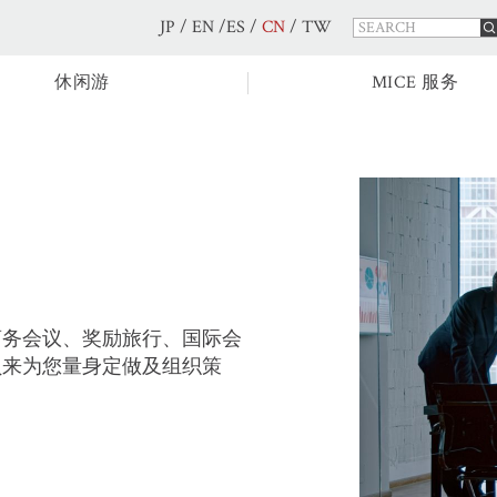
JP
/
EN
/
ES
/
CN
/
TW
休闲游
MICE 服务
商务会议、奖励旅行、国际会
员来为您量身定做及组织策