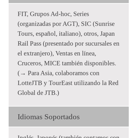
FIT, Grupos Ad-hoc, Series
(organizadas por AGT), SIC (Sunrise
Tours, español, italiano), otros, Japan
Rail Pass (presentado por sucursales en
el extranjero), Ventas en línea,
Cruceros, MICE también disponibles.
(→ Para Asia, colaboramos con
LotteJTB y TourEast utilizando la Red
Global de JTB.)
Idiomas Soportados
Inglés, Japonés (también contamos con