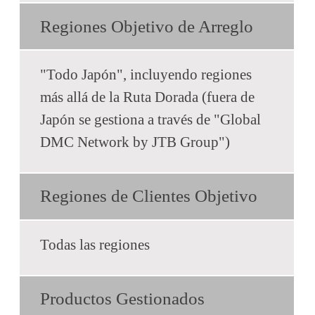
Regiones Objetivo de Arreglo
"Todo Japón", incluyendo regiones
más allá de la Ruta Dorada (fuera de
Japón se gestiona a través de "Global
DMC Network by JTB Group")
Regiones de Clientes Objetivo
Todas las regiones
Productos Gestionados