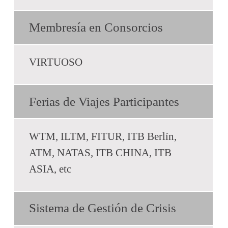
Membresía en Consorcios
VIRTUOSO
Ferias de Viajes Participantes
WTM, ILTM, FITUR, ITB Berlín,
ATM, NATAS, ITB CHINA, ITB
ASIA, etc
Sistema de Gestión de Crisis