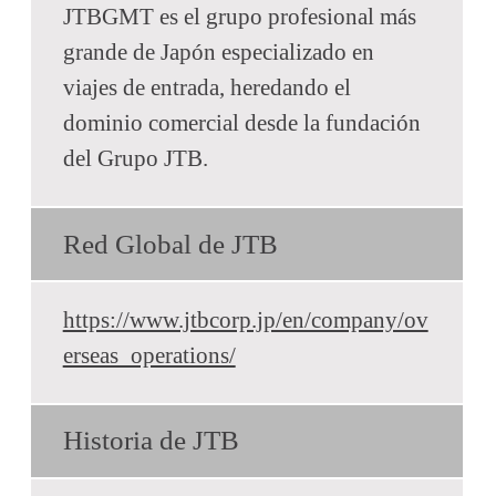
JTBGMT es el grupo profesional más
grande de Japón especializado en
viajes de entrada, heredando el
dominio comercial desde la fundación
del Grupo JTB.
Red Global de JTB
https://www.jtbcorp.jp/en/company/ov
erseas_operations/
Historia de JTB