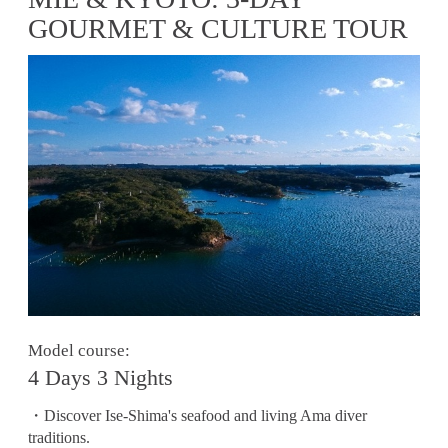
GOURMET & CULTURE TOUR
Model course:
4 Days 3 Nights
・Discover Ise-Shima's seafood and living Ama diver
traditions.