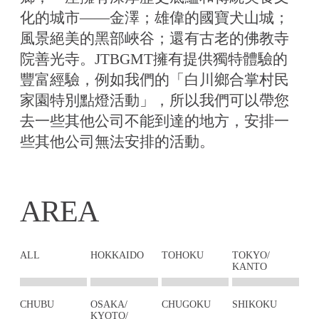
化的城市——金澤；雄偉的國寶犬山城；
風景絕美的黑部峽谷；還有古老的佛教寺
院善光寺。JTBGMT擁有提供獨特體驗的
豐富經驗，例如我們的「白川鄉合掌村民
家園特別點燈活動」，所以我們可以帶您
去一些其他公司不能到達的地方，安排一
些其他公司無法安排的活動。
AREA
ALL
HOKKAIDO
TOHOKU
TOKYO/
KANTO
CHUBU
OSAKA/
CHUGOKU
SHIKOKU
KYOTO/