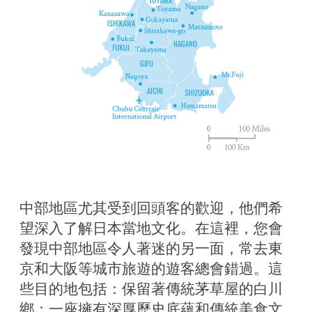
中部地區尤其受到回頭客的歡迎，他們希
望深入了解日本當地文化。在這裡，您會
發現中部地區令人著迷的另一面，常去東
京和大阪等城市旅遊的遊客總會錯過。這
些目的地包括：保留著傳統茅草屋的白川
鄉；一座擁有深厚歷史底蘊和傳統美食文