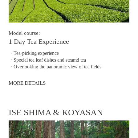
Model course:
1 Day Tea Experience
・Tea-picking experience
・Special tea leaf dishes and steamd tea
・Overlooking the panoramic view of tea fields
MORE DETAILS
ISE SHIMA & KOYASAN