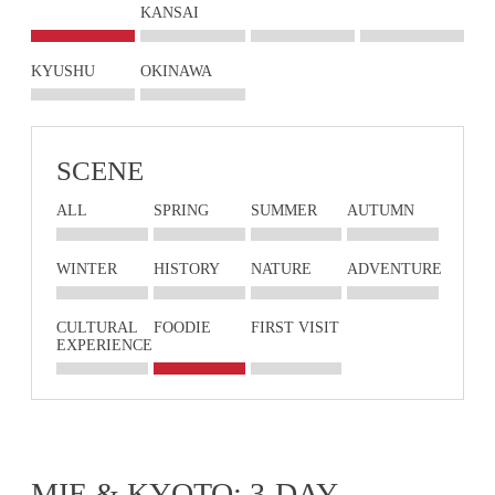
KANSAI
KYUSHU
OKINAWA
SCENE
ALL
SPRING
SUMMER
AUTUMN
WINTER
HISTORY
NATURE
ADVENTURE
CULTURAL
FOODIE
FIRST VISIT
EXPERIENCE
MIE & KYOTO: 3-DAY