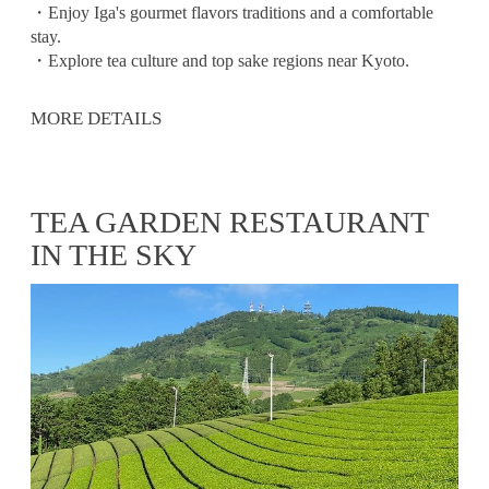
・Enjoy Iga's gourmet flavors traditions and a comfortable
stay.
・Explore tea culture and top sake regions near Kyoto.
MORE DETAILS
TEA GARDEN RESTAURANT
IN THE SKY