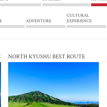
CULTURAL
E
ADVENTURE
EXPERIENCE
E
NORTH KYUSHU BEST ROUTE