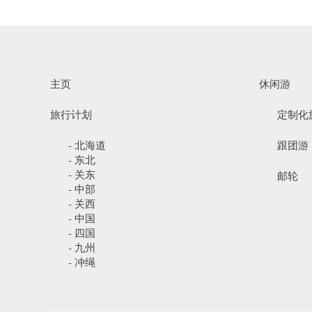
主页
休闲游
旅行计划
定制化
- 北海道
跟团游
- 东北
- 关东
邮轮
- 中部
- 关西
- 中国
- 四国
- 九州
- 冲绳