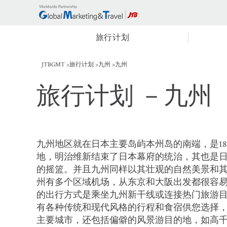
旅行计划
JTBGMT
旅行计划
九州
九州
旅行计划
－九州
九州地区就在日本主要岛屿本州岛的南端，是18
地，明治维新结束了日本幕府的统治，其也是
的摇篮。并且九州同样以其壮观的自然美景和
州有多个区域机场，从东京和大阪出发都很容
的出行方式是乘坐九州新干线或连接热门旅游目的
有各种传统和现代风格的行程和食宿供您选择
主要城市，还包括偏僻的风景游目的地，如高