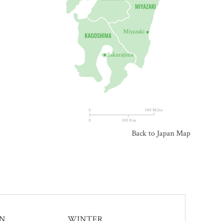
Back to Japan Map
N
WINTER