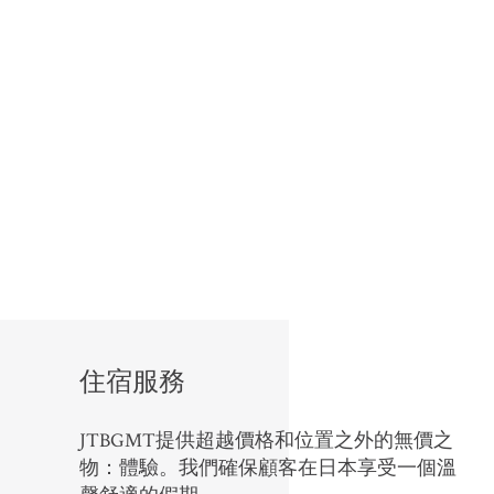
住宿服務
JTBGMT提供超越價格和位置之外的無價之
物：體驗。我們確保顧客在日本享受一個溫