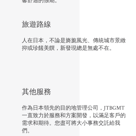
馨舒適的假期。
旅遊路線
人在日本，不論是旖旎風光、傳統城市景緻
抑或珍饈美饌，新發現總是無處不在。
其他服務
作為日本領先的目的地管理公司，JTBGMT
一直致力於服務和方案開發，以滿足客戶的
需求和期待。您盡可將大小事務交託給我
們。