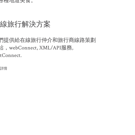
各種地道美食。
線旅行解決方案
們提供給在線旅行仲介和旅行商線路策劃
，webConnect, XML/API服務,
tConnect.
詳情
聯繫我們