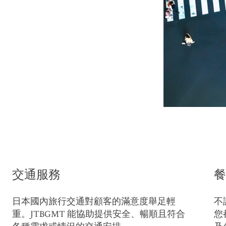
交通服務
餐
日本國內旅行交通對顧客的滿意度舉足輕
不
重。JTBGMT 能協助提供安全、暢順且符合
您