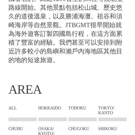
路線開始。其他景點包括松山城、歷史悠
久的道後溫泉，以及勝浦海灘、祖谷和須
崎海岸等自然景觀。JTBGMT很早開始就
為海外遊客訂製四國島行程，在這方面累
積了豐富的經驗。我們甚至可以安排到附
近許多較小的島嶼和瀨戶內海地區其他目
的地的短途旅遊。
AREA
ALL
HOKKAIDO
TOHOKU
TOKYO/
KANTO
CHUBU
OSAKA/
CHUGOKU
SHIKOKU
KYOTO/