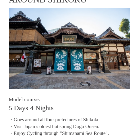
Model course:
5 Days 4 Nights
・Goes around all four prefectures of Shikoku.
・Visit Japan’s oldest hot spring Dogo Onsen.
・Enjoy Cycling through "Shimanami Sea Route".