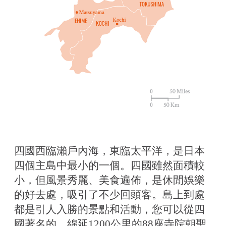
四國西臨瀨戶內海，東臨太平洋，是日本
四個主島中最小的一個。四國雖然面積較
小，但風景秀麗、美食遍佈，是休閒娛樂
的好去處，吸引了不少回頭客。島上到處
都是引人入勝的景點和活動，您可以從四
國著名的、綿延1200公里的88座寺院朝聖