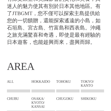
迷人的魅力使其有別於日本其他地區。有
了JTBGMT，您不僅可以探索主島提供給
您的一切饋贈，還能探索遙遠的小島，如
石垣島、宮古島、竹富島和西表島。沖繩
之旅充滿驚喜和奇遇，即使是最有經驗的
日本遊客，也能趁興而來，盡興而歸。
AREA
ALL
HOKKAIDO
TOHOKU
TOKYO/
KANTO
CHUBU
OSAKA/
CHUGOKU
SHIKOKU
KYOTO/
KANSAI