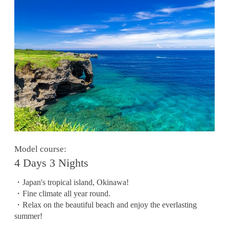
Model course:
4 Days 3 Nights
・Japan's tropical island, Okinawa!
・Fine climate all year round.
・Relax on the beautiful beach and enjoy the everlasting
summer!