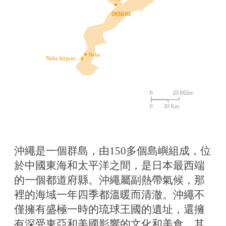
沖繩是一個群島，由150多個島嶼組成，位
於中國東海和太平洋之間，是日本最西端
的一個都道府縣。沖繩屬副熱帶氣候，那
裡的海域一年四季都溫暖而清澈。沖繩不
僅擁有盛極一時的琉球王國的遺址，還擁
有深受東亞和美國影響的文化和美食，其