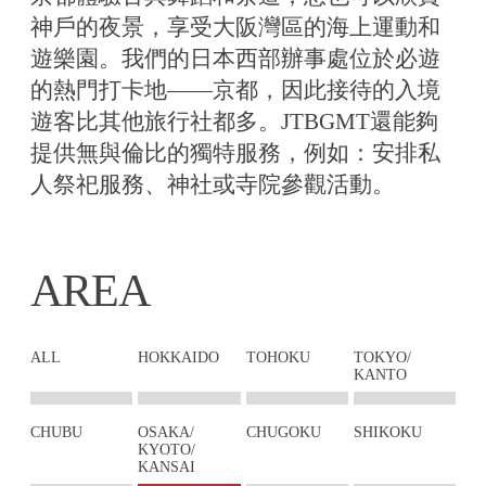
神戶的夜景，享受大阪灣區的海上運動和
遊樂園。我們的日本西部辦事處位於必遊
的熱門打卡地——京都，因此接待的入境
遊客比其他旅行社都多。JTBGMT還能夠
提供無與倫比的獨特服務，例如：安排私
人祭祀服務、神社或寺院參觀活動。
AREA
ALL
HOKKAIDO
TOHOKU
TOKYO/
KANTO
CHUBU
OSAKA/
CHUGOKU
SHIKOKU
KYOTO/
KANSAI