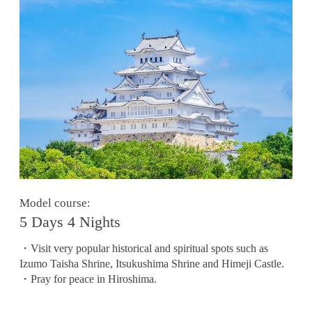
Model course:
5 Days 4 Nights
・Visit very popular historical and spiritual spots such as
Izumo Taisha Shrine, Itsukushima Shrine and Himeji Castle.
・Pray for peace in Hiroshima.