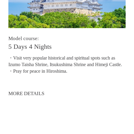
Model course:
5 Days 4 Nights
・Visit very popular historical and spiritual spots such as
Izumo Taisha Shrine, Itsukushima Shrine and Himeji Castle.
・Pray for peace in Hiroshima.
MORE DETAILS