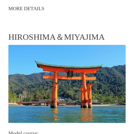
MORE DETAILS
HIROSHIMA＆MIYAJIMA
Model course: