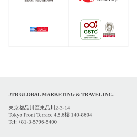
JTB GLOBAL MARKETING & TRAVEL INC.
東京都品川區東品川2-3-14
Tokyo Front Terrace 4,5,6樓 140-8604
Tel: +81-3-5796-5400