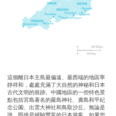
這個離日本主島最偏遠、最西端的地區寧
靜祥和，處處充滿了大自然的神秘和日本
古代文明的痕跡。中國地區的一些特色景
點包括宮島著名的嚴島神社、廣島和平紀
念公園、出雲大神社和鳥取沙丘。無論是
誰，即使是經驗豐富的日本遊客，如果您