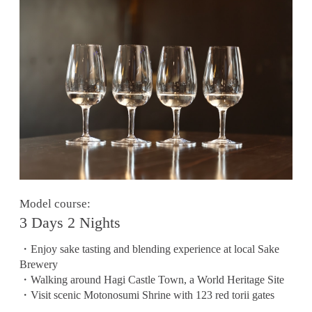
Model course:
3 Days 2 Nights
・Enjoy sake tasting and blending experience at local Sake
Brewery
・Walking around Hagi Castle Town, a World Heritage Site
・Visit scenic Motonosumi Shrine with 123 red torii gates