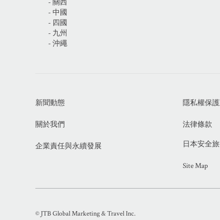
- 關西
- 中國
- 四國
- 九州
- 沖繩
新聞動態
隱私權保護政策
關於我們
法律條款
日本安全旅行資
企業責任與永續發展
Site Map
© JTB Global Marketing & Travel Inc.